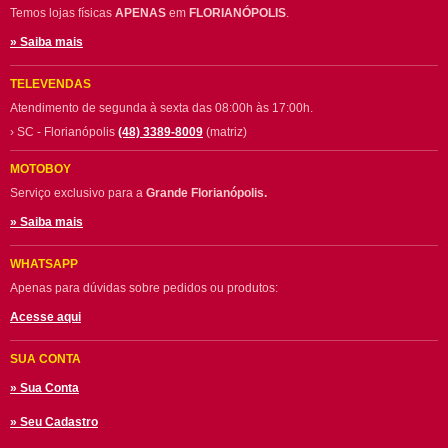
Temos lojas físicas
APENAS
em
FLORIANÓPOLIS
.
» Saiba mais
TELEVENDAS
Atendimento de segunda à sexta das 08:00h às 17:00h.
› SC - Florianópolis
(48) 3389-8009
(matriz)
MOTOBOY
Serviço exclusivo para a
Grande Florianópolis.
» Saiba mais
WHATSAPP
Apenas para dúvidas sobre pedidos ou produtos:
Acesse aqui
SUA CONTA
» Sua Conta
» Seu Cadastro