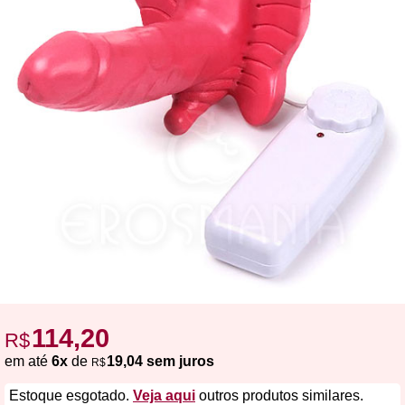
114,20
R$
em até
6x
de
19,04 sem juros
R$
Estoque esgotado.
Veja aqui
outros produtos similares.