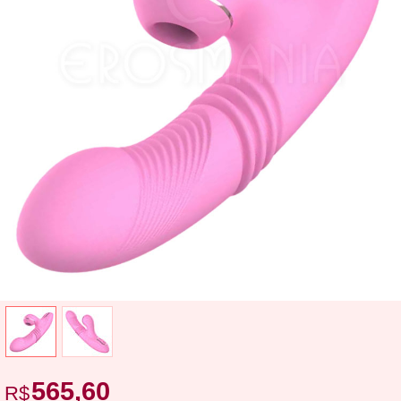
565,60
R$