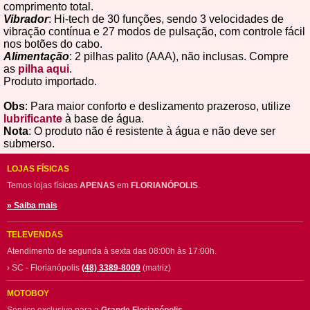
comprimento total.
Vibrador
: Hi-tech de 30 funções, sendo 3 velocidades de
vibração contínua e 27 modos de pulsação, com controle fácil
nos botões do cabo.
Alimentação
: 2 pilhas palito (AAA), não inclusas. Compre
as
pilha aqui
.
Produto importado.
Obs
: Para maior conforto e deslizamento prazeroso, utilize
lubrificante
à base de água.
Nota
: O produto não é resistente à água e não deve ser
submerso.
LOJAS FÍSICAS
Temos lojas físicas
APENAS
em
FLORIANÓPOLIS
.
» Saiba mais
TELEVENDAS
Atendimento de segunda à sexta das 08:00h às 17:00h.
› SC - Florianópolis
(48) 3389-8009
(matriz)
MOTOBOY