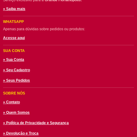
Serviço exclusivo para a
Grande Florianópolis.
» Saiba mais
WHATSAPP
Apenas para dúvidas sobre pedidos ou produtos:
Acesse aqui
SUA CONTA
» Sua Conta
» Seu Cadastro
» Seus Pedidos
SOBRE NÓS
» Contato
» Quem Somos
» Política de Privacidade e Segurança
» Devolução e Troca