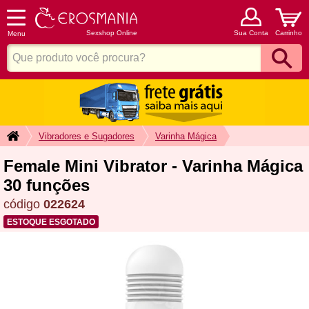
Sexshop Online
Sua Conta
Carrinho
Menu
Vibradores e Sugadores
Varinha Mágica
Female Mini Vibrator - Varinha Mágica
30 funções
código
022624
ESTOQUE ESGOTADO