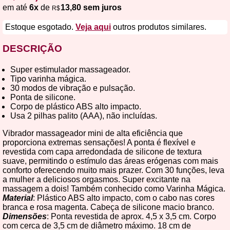
em até
6x
de
13,80 sem juros
R$
Estoque esgotado.
Veja aqui
outros produtos similares.
DESCRIÇÃO
Super estimulador massageador.
Tipo varinha mágica.
30 modos de vibração e pulsação.
Ponta de silicone.
Corpo de plástico ABS alto impacto.
Usa 2 pilhas palito (AAA), não incluídas.
Vibrador massageador mini de alta eficiência que
proporciona extremas sensações! A ponta é flexível e
revestida com capa arredondada de silicone de textura
suave, permitindo o estímulo das áreas erógenas com mais
conforto oferecendo muito mais prazer. Com 30 funções, leva
a mulher a deliciosos orgasmos. Super excitante na
massagem a dois! Também conhecido como Varinha Mágica.
Material
: Plástico ABS alto impacto, com o cabo nas cores
branca e rosa magenta. Cabeça de silicone macio branco.
Dimensões
: Ponta revestida de aprox. 4,5 x 3,5 cm. Corpo
com cerca de 3,5 cm de diâmetro máximo. 18 cm de