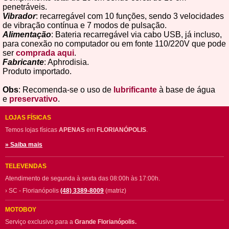
penetráveis.
Vibrador
: recarregável com 10 funções, sendo 3 velocidades
de vibração contínua e 7 modos de pulsação.
Alimentação
: Bateria recarregável via cabo USB, já incluso,
para conexão no computador ou em fonte 110/220V que pode
ser
comprada aqui
.
Fabricante
: Aphrodisia.
Produto importado.
Obs
: Recomenda-se o uso de
lubrificante
à base de água
e
preservativo
.
LOJAS FÍSICAS
Temos lojas físicas
APENAS
em
FLORIANÓPOLIS
.
» Saiba mais
TELEVENDAS
Atendimento de segunda à sexta das 08:00h às 17:00h.
› SC - Florianópolis
(48) 3389-8009
(matriz)
MOTOBOY
Serviço exclusivo para a
Grande Florianópolis.