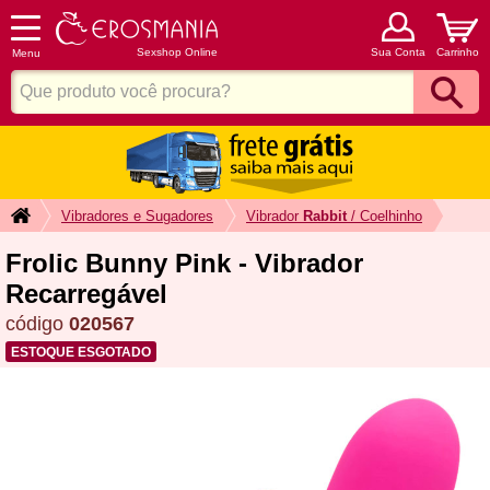
Sexshop Online
Sua Conta
Carrinho
Menu
Vibradores e Sugadores
Vibrador
Rabbit
/ Coelhinho
Frolic Bunny Pink - Vibrador
Recarregável
código
020567
ESTOQUE ESGOTADO