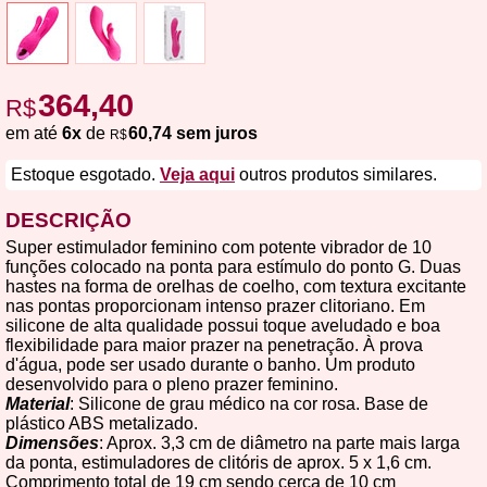
364,40
R$
em até
6x
de
60,74 sem juros
R$
Estoque esgotado.
Veja aqui
outros produtos similares.
DESCRIÇÃO
Super estimulador feminino com potente vibrador de 10
funções colocado na ponta para estímulo do ponto G. Duas
hastes na forma de orelhas de coelho, com textura excitante
nas pontas proporcionam intenso prazer clitoriano. Em
silicone de alta qualidade possui toque aveludado e boa
flexibilidade para maior prazer na penetração. À prova
d'água, pode ser usado durante o banho. Um produto
desenvolvido para o pleno prazer feminino.
Material
: Silicone de grau médico na cor rosa. Base de
plástico ABS metalizado.
Dimensões
: Aprox. 3,3 cm de diâmetro na parte mais larga
da ponta, estimuladores de clitóris de aprox. 5 x 1,6 cm.
Comprimento total de 19 cm sendo cerca de 10 cm