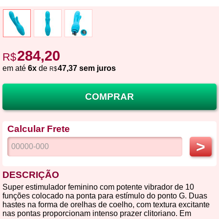
284,20
R$
em até
6x
de
47,37 sem juros
R$
COMPRAR
Calcular Frete
>
DESCRIÇÃO
Super estimulador feminino com potente vibrador de 10
funções colocado na ponta para estímulo do ponto G. Duas
hastes na forma de orelhas de coelho, com textura excitante
nas pontas proporcionam intenso prazer clitoriano. Em