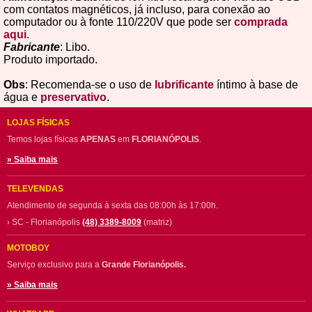
com contatos magnéticos, já incluso, para conexão ao
computador ou à fonte 110/220V que pode ser
comprada
aqui
.
Fabricante
: Libo.
Produto importado.
Obs
: Recomenda-se o uso de
lubrificante
íntimo à base de
água e
preservativo
.
LOJAS FÍSICAS
Temos lojas físicas
APENAS
em
FLORIANÓPOLIS
.
» Saiba mais
TELEVENDAS
Atendimento de segunda à sexta das 08:00h às 17:00h.
› SC - Florianópolis
(48) 3389-8009
(matriz)
MOTOBOY
Serviço exclusivo para a
Grande Florianópolis.
» Saiba mais