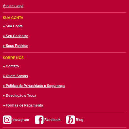
Acesse aqui
SUA CONTA
» Sua Conta
» Seu Cadastro
» Seus Pedidos
SOBRE NÓS
» Contato
» Quem Somos
» Política de Privacidade e Segurança
» Devolução e Troca
» Formas de Pagamento
Instagram
Facebook
Blog