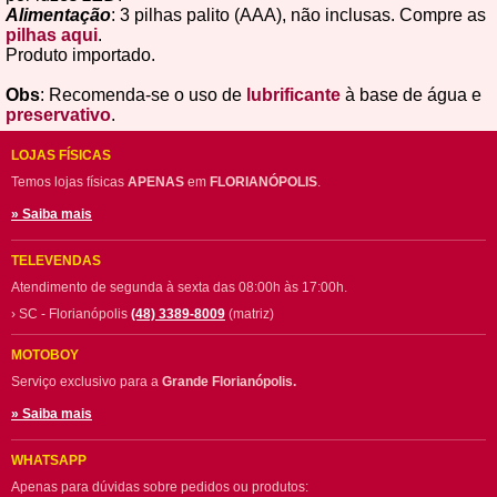
Alimentação
: 3 pilhas palito (AAA), não inclusas. Compre as
pilhas aqui
.
Produto importado.
Obs
: Recomenda-se o uso de
lubrificante
à base de água e
preservativo
.
LOJAS FÍSICAS
Temos lojas físicas
APENAS
em
FLORIANÓPOLIS
.
» Saiba mais
TELEVENDAS
Atendimento de segunda à sexta das 08:00h às 17:00h.
› SC - Florianópolis
(48) 3389-8009
(matriz)
MOTOBOY
Serviço exclusivo para a
Grande Florianópolis.
» Saiba mais
WHATSAPP
Apenas para dúvidas sobre pedidos ou produtos: