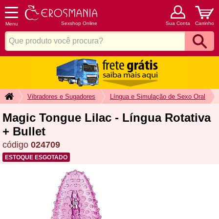
Sexshop Online
Sua Conta
Carrinho
Menu
Vibradores e Sugadores
Língua e Simulação de Sexo Oral
Magic Tongue Lilac - Língua Rotativa
+ Bullet
código
024709
ESTOQUE ESGOTADO