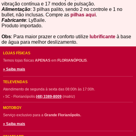
vibração contínua e 17 modos de pulsação.
Alimentação
: 3 pilhas palito, sendo 2 no controle e 1 no
bullet, não inclusas. Compre as
pilhas aqui
.
Fabricante
: LyBaile.
Produto importado.
Obs
: Para maior prazer e conforto utilize
lubrificante
à base
de água para melhor deslizamento.
LOJAS FÍSICAS
Temos lojas físicas
APENAS
em
FLORIANÓPOLIS
.
» Saiba mais
TELEVENDAS
Atendimento de segunda à sexta das 08:00h às 17:00h.
› SC - Florianópolis
(48) 3389-8009
(matriz)
MOTOBOY
Serviço exclusivo para a
Grande Florianópolis.
» Saiba mais