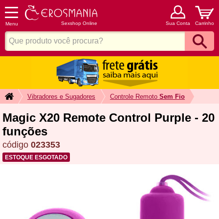
Sexshop Online
Sua Conta
Carrinho
Menu
Vibradores e Sugadores
Controle Remoto
Sem Fio
Magic X20 Remote Control Purple - 20
funções
código
023353
ESTOQUE ESGOTADO