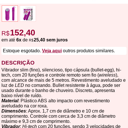
152,40
R$
em até
6x
de
25,40 sem juros
R$
Estoque esgotado.
Veja aqui
outros produtos similares.
DESCRIÇÃO
Vibrador slim (fino), silencioso, tipo cápsula (bullet-egg), hi-
tech, com 20 funções e controle remoto sem fio (
wireless
),
com alcance de mais de 5 metros. Revestimento aveludado e
luz de
LED
no comando. Bullet resistente à água, pode ser
usado durante o banho de chuveiro. Discreto, apresenta
baixo nível de ruído.
Material
: Plástico ABS alto impacto com revestimento
aveludado na cor roxa.
Dimensões
: Aprox. 1,7 cm de diâmetro e 10 cm de
comprimento. Controle com cerca de 3,3 cm de diâmetro
máximo e 9,3 cm de comprimento.
Vibrador
:
Hi-tech
com 20 funções, sendo 3 velocidades de