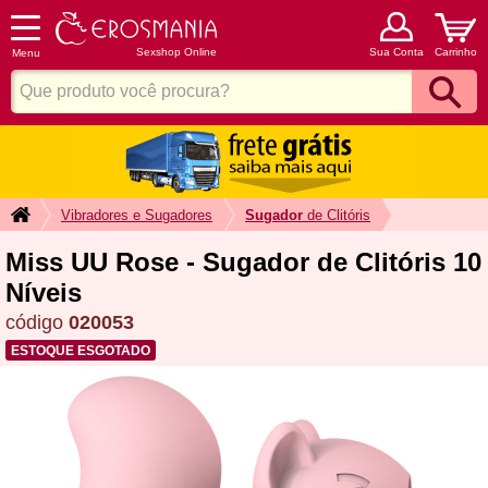
Sexshop Online
Sua Conta
Carrinho
Menu
Vibradores e Sugadores
Sugador
de Clitóris
Miss UU Rose - Sugador de Clitóris 10
Níveis
código
020053
ESTOQUE ESGOTADO