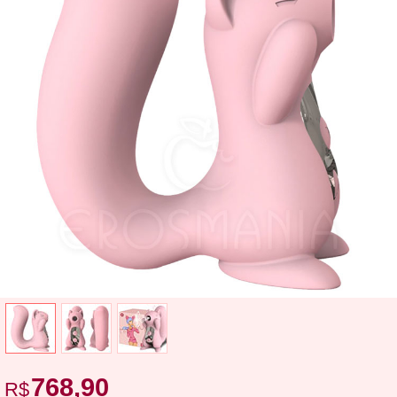
768,90
R$