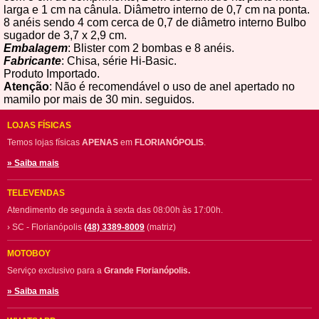
larga e 1 cm na cânula. Diâmetro interno de 0,7 cm na ponta.
8 anéis sendo 4 com cerca de 0,7 de diâmetro interno Bulbo
sugador de 3,7 x 2,9 cm.
Embalagem
: Blister com 2 bombas e 8 anéis.
Fabricante
: Chisa, série Hi-Basic.
Produto Importado.
Atenção
: Não é recomendável o uso de anel apertado no
mamilo por mais de 30 min. seguidos.
LOJAS FÍSICAS
Temos lojas físicas
APENAS
em
FLORIANÓPOLIS
.
» Saiba mais
TELEVENDAS
Atendimento de segunda à sexta das 08:00h às 17:00h.
› SC - Florianópolis
(48) 3389-8009
(matriz)
MOTOBOY
Serviço exclusivo para a
Grande Florianópolis.
» Saiba mais