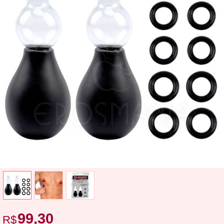
99,30
R$