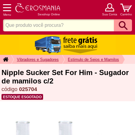
Sexshop Online
Sua Conta
Carrinho
Menu
Vibradores e Sugadores
Estimulo de Seios e Mamilos
Nipple Sucker Set For Him - Sugador
de mamilos c/2
código
025704
ESTOQUE ESGOTADO