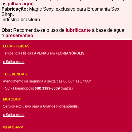
as
pilhas aqui
).
Fabricação:
Magic Sexy, exclusivo para Erosmania Sex
Shop.
Indústria brasileira.
Obs:
Recomenda-se o uso de
lubrificante
à base de água
e
preservativo
.
LOJAS FÍSICAS
Temos lojas físicas
APENAS
em
FLORIANÓPOLIS
.
» Saiba mais
TELEVENDAS
Atendimento de segunda à sexta das 08:00h às 17:00h.
› SC - Florianópolis
(48) 3389-8009
(matriz)
MOTOBOY
Serviço exclusivo para a
Grande Florianópolis.
» Saiba mais
WHATSAPP