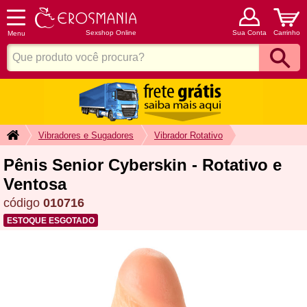
Sexshop Online
Sua Conta
Carrinho
Menu
Vibradores e Sugadores
Vibrador Rotativo
Pênis Senior Cyberskin - Rotativo e
Ventosa
código
010716
ESTOQUE ESGOTADO