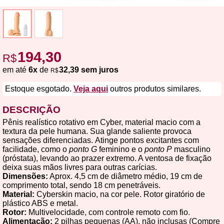
194,30
R$
em até
6x
de
32,39 sem juros
R$
Estoque esgotado.
Veja aqui
outros produtos similares.
DESCRIÇÃO
Pênis realístico rotativo em Cyber, material macio com a
textura da pele humana. Sua glande saliente provoca
sensações diferenciadas. Atinge pontos excitantes com
facilidade, como o
ponto G
feminino e o
ponto P
masculino
(próstata), levando ao prazer extremo. A ventosa de fixação
deixa suas mãos livres para outras carícias.
Dimensões:
Aprox. 4,5 cm de diâmetro médio, 19 cm de
comprimento total, sendo 18 cm penetráveis.
Material:
Cyberskin macio, na cor pele. Rotor giratório de
plástico ABS e metal.
Rotor:
Multivelocidade, com controle remoto com fio.
Alimentação:
2 pilhas pequenas (AA), não inclusas (Compre