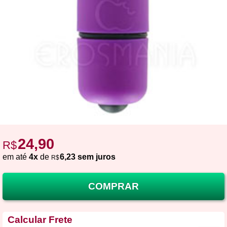
24,90
R$
em até
4x
de
6,23 sem juros
R$
COMPRAR
Calcular Frete