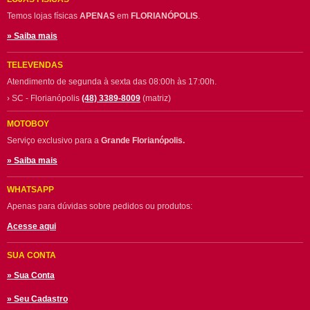
Temos lojas físicas
APENAS
em
FLORIANÓPOLIS
.
» Saiba mais
TELEVENDAS
Atendimento de segunda à sexta das 08:00h às 17:00h.
› SC - Florianópolis
(48) 3389-8009
(matriz)
MOTOBOY
Serviço exclusivo para a
Grande Florianópolis.
» Saiba mais
WHATSAPP
Apenas para dúvidas sobre pedidos ou produtos:
Acesse aqui
SUA CONTA
» Sua Conta
» Seu Cadastro