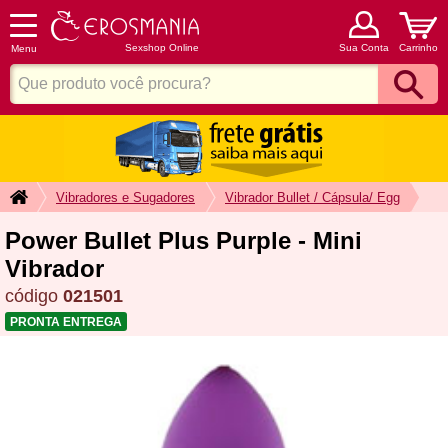
Sexshop Online
Sua Conta
Carrinho
Menu
Vibradores e Sugadores
Vibrador Bullet / Cápsula/ Egg
Power Bullet Plus Purple - Mini
Vibrador
código
021501
PRONTA ENTREGA