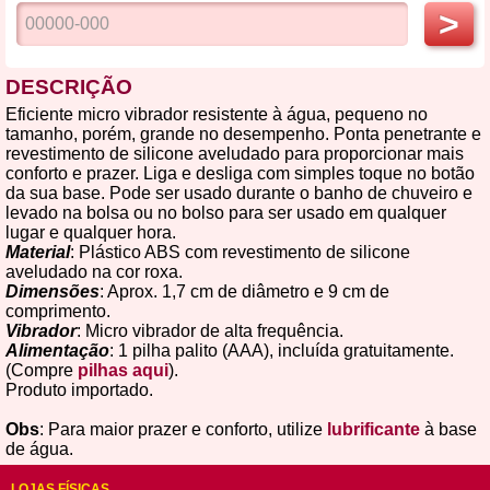
>
DESCRIÇÃO
Eficiente micro vibrador resistente à água, pequeno no
tamanho, porém, grande no desempenho. Ponta penetrante e
revestimento de silicone aveludado para proporcionar mais
conforto e prazer. Liga e desliga com simples toque no botão
da sua base. Pode ser usado durante o banho de chuveiro e
levado na bolsa ou no bolso para ser usado em qualquer
lugar e qualquer hora.
Material
: Plástico ABS com revestimento de silicone
aveludado na cor roxa.
Dimensões
: Aprox. 1,7 cm de diâmetro e 9 cm de
comprimento.
Vibrador
: Micro vibrador de alta frequência.
Alimentação
: 1 pilha palito (AAA), incluída gratuitamente.
(Compre
pilhas aqui
).
Produto importado.
Obs
: Para maior prazer e conforto, utilize
lubrificante
à base
de água.
LOJAS FÍSICAS