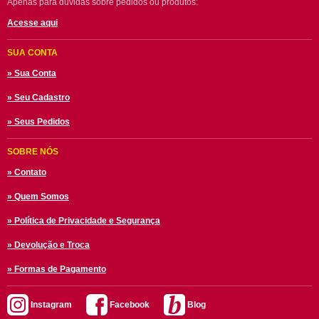
Apenas para dúvidas sobre pedidos ou produtos:
Acesse aqui
SUA CONTA
» Sua Conta
» Seu Cadastro
» Seus Pedidos
SOBRE NÓS
» Contato
» Quem Somos
» Política de Privacidade e Segurança
» Devolução e Troca
» Formas de Pagamento
Instagram
Facebook
Blog