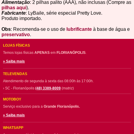
Alimentação
: 2 pilhas palito (AAA), não inclusas (Compre as
pilhas aqui
).
Fabricante
: LyBaile, série especial Pretty Love.
Produto importado.
Obs
: Recomenda-se o uso de
lubrificante
à base de água e
preservativo
.
LOJAS FÍSICAS
Temos lojas físicas
APENAS
em
FLORIANÓPOLIS
.
» Saiba mais
TELEVENDAS
Atendimento de segunda à sexta das 08:00h às 17:00h.
› SC - Florianópolis
(48) 3389-8009
(matriz)
MOTOBOY
Serviço exclusivo para a
Grande Florianópolis.
» Saiba mais
WHATSAPP