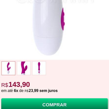
143,90
R$
em até
6x
de
23,99 sem juros
R$
COMPRAR