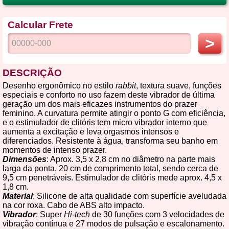
Calcular Frete
>
DESCRIÇÃO
Desenho ergonômico no estilo
rabbit
, textura suave, funções
especiais e conforto no uso fazem deste vibrador de última
geração um dos mais eficazes instrumentos do prazer
feminino. A curvatura permite atingir o ponto G com eficiência,
e o estimulador de clitóris tem micro vibrador interno que
aumenta a excitação e leva orgasmos intensos e
diferenciados. Resistente à água, transforma seu banho em
momentos de intenso prazer.
Dimensões
: Aprox. 3,5 x 2,8 cm no diâmetro na parte mais
larga da ponta. 20 cm de comprimento total, sendo cerca de
9,5 cm penetráveis. Estimulador de clitóris mede aprox. 4,5 x
1,8 cm.
Material
: Silicone de alta qualidade com superfície aveludada
na cor roxa. Cabo de ABS alto impacto.
Vibrador
: Super
Hi-tech
de 30 funções com 3 velocidades de
vibração contínua e 27 modos de pulsação e escalonamento.