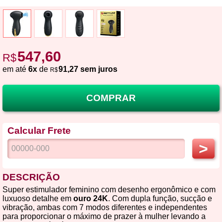
547,60
R$
em até
6x
de
91,27 sem juros
R$
COMPRAR
Calcular Frete
>
DESCRIÇÃO
Super estimulador feminino com desenho ergonômico e com
luxuoso detalhe em
ouro 24K
. Com dupla função, sucção e
vibração, ambas com 7 modos diferentes e independentes
para proporcionar o máximo de prazer à mulher levando a