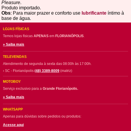
Pleasure
.
Produto importado.
Obs
: Para maior prazer e conforto use
lubrificante
íntimo à
base de água.
LOJAS FÍSICAS
Temos lojas físicas
APENAS
em
FLORIANÓPOLIS
.
» Saiba mais
TELEVENDAS
Atendimento de segunda à sexta das 08:00h às 17:00h.
› SC - Florianópolis
(48) 3389-8009
(matriz)
MOTOBOY
Serviço exclusivo para a
Grande Florianópolis.
» Saiba mais
WHATSAPP
Apenas para dúvidas sobre pedidos ou produtos:
Acesse aqui