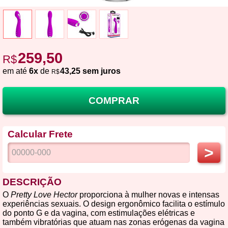
259,50
R$
em até
6x
de
43,25 sem juros
R$
COMPRAR
Calcular Frete
>
DESCRIÇÃO
O
Pretty Love Hector
proporciona à mulher novas e intensas
experiências sexuais. O design ergonômico facilita o estímulo
do ponto G e da vagina, com estimulações elétricas e
também vibratórias que atuam nas zonas erógenas da vagina