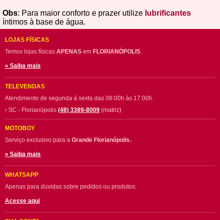
Obs
: Para maior conforto e prazer utilize
lubrificantes
íntimos à base de água.
LOJAS FÍSICAS
Temos lojas físicas
APENAS
em
FLORIANÓPOLIS
.
» Saiba mais
TELEVENDAS
Atendimento de segunda à sexta das 08:00h às 17:00h.
› SC - Florianópolis
(48) 3389-8009
(matriz)
MOTOBOY
Serviço exclusivo para a
Grande Florianópolis.
» Saiba mais
WHATSAPP
Apenas para dúvidas sobre pedidos ou produtos:
Acesse aqui