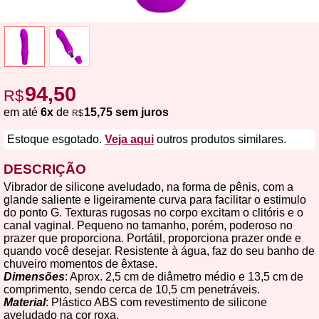
94,50
R$
em até
6x
de
15,75 sem juros
R$
Estoque esgotado.
Veja aqui
outros produtos similares.
DESCRIÇÃO
Vibrador de silicone aveludado, na forma de pênis, com a
glande saliente e ligeiramente curva para facilitar o estimulo
do ponto G. Texturas rugosas no corpo excitam o clitóris e o
canal vaginal. Pequeno no tamanho, porém, poderoso no
prazer que proporciona. Portátil, proporciona prazer onde e
quando você desejar. Resistente à água, faz do seu banho de
chuveiro momentos de êxtase.
Dimensões
: Aprox. 2,5 cm de diâmetro médio e 13,5 cm de
comprimento, sendo cerca de 10,5 cm penetráveis.
Material
: Plástico ABS com revestimento de silicone
aveludado na cor roxa.