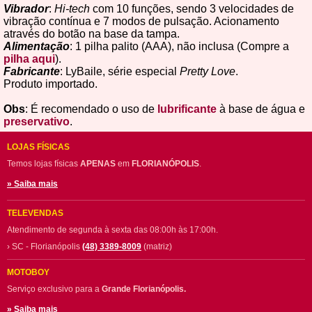
Vibrador
:
Hi-tech
com 10 funções, sendo 3 velocidades de
vibração contínua e 7 modos de pulsação. Acionamento
através do botão na base da tampa.
Alimentação
: 1 pilha palito (AAA), não inclusa (Compre a
pilha aqui
).
Fabricante
: LyBaile, série especial
Pretty Love
.
Produto importado.
Obs
: É recomendado o uso de
lubrificante
à base de água e
preservativo
.
LOJAS FÍSICAS
Temos lojas físicas
APENAS
em
FLORIANÓPOLIS
.
» Saiba mais
TELEVENDAS
Atendimento de segunda à sexta das 08:00h às 17:00h.
› SC - Florianópolis
(48) 3389-8009
(matriz)
MOTOBOY
Serviço exclusivo para a
Grande Florianópolis.
» Saiba mais