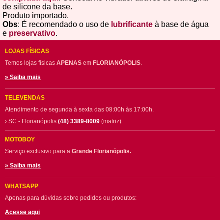
de silicone da base.
Produto importado.
Obs
: É recomendado o uso de
lubrificante
à base de água
e
preservativo
.
LOJAS FÍSICAS
Temos lojas físicas
APENAS
em
FLORIANÓPOLIS
.
» Saiba mais
TELEVENDAS
Atendimento de segunda à sexta das 08:00h às 17:00h.
› SC - Florianópolis
(48) 3389-8009
(matriz)
MOTOBOY
Serviço exclusivo para a
Grande Florianópolis.
» Saiba mais
WHATSAPP
Apenas para dúvidas sobre pedidos ou produtos:
Acesse aqui