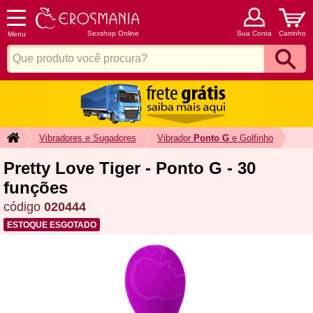
Sexshop Online
Sua Conta
Carrinho
Menu
Vibradores e Sugadores
Vibrador
Ponto G
e Golfinho
Pretty Love Tiger - Ponto G - 30
funções
código
020444
ESTOQUE ESGOTADO