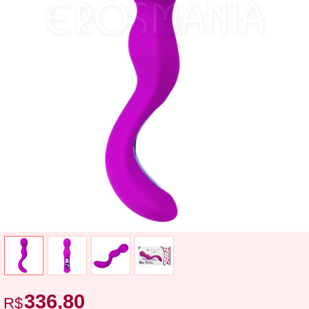
336,80
R$