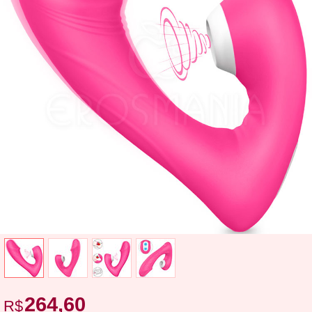
264,60
R$