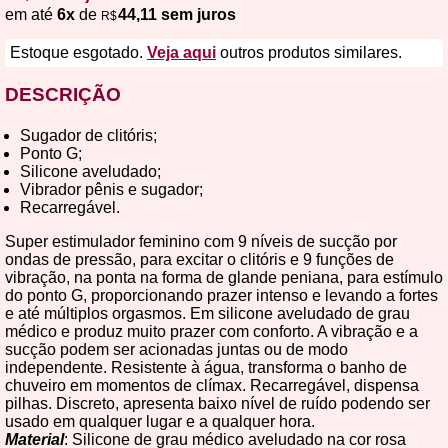
em até
6x
de
44,11 sem juros
R$
Estoque esgotado.
Veja aqui
outros produtos similares.
DESCRIÇÃO
Sugador de clitóris;
Ponto G;
Silicone aveludado;
Vibrador pênis e sugador;
Recarregável.
Super estimulador feminino com 9 níveis de sucção por
ondas de pressão, para excitar o clitóris e 9 funções de
vibração, na ponta na forma de glande peniana, para estímulo
do ponto G, proporcionando prazer intenso e levando a fortes
e até múltiplos orgasmos. Em silicone aveludado de grau
médico e produz muito prazer com conforto. A vibração e a
sucção podem ser acionadas juntas ou de modo
independente. Resistente à água, transforma o banho de
chuveiro em momentos de clímax. Recarregável, dispensa
pilhas. Discreto, apresenta baixo nível de ruído podendo ser
usado em qualquer lugar e a qualquer hora.
Material
: Silicone de grau médico aveludado na cor rosa