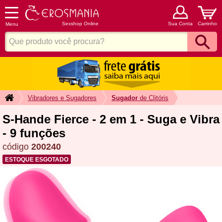
Sexshop Online
Sua Conta
Carrinho
Menu
Vibradores e Sugadores
Sugador
de Clitóris
S-Hande Fierce - 2 em 1 - Suga e Vibra
- 9 funções
código
200240
ESTOQUE ESGOTADO