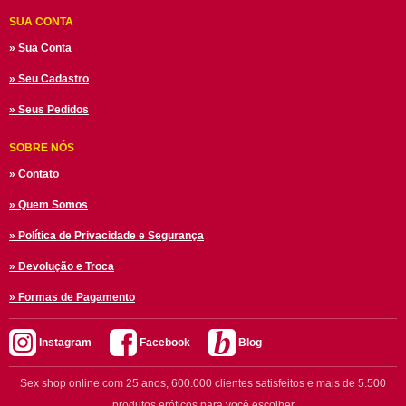
SUA CONTA
» Sua Conta
» Seu Cadastro
» Seus Pedidos
SOBRE NÓS
» Contato
» Quem Somos
» Política de Privacidade e Segurança
» Devolução e Troca
» Formas de Pagamento
Instagram
Facebook
Blog
Sex shop online com 25 anos, 600.000 clientes satisfeitos e mais de 5.500
produtos eróticos para você escolher