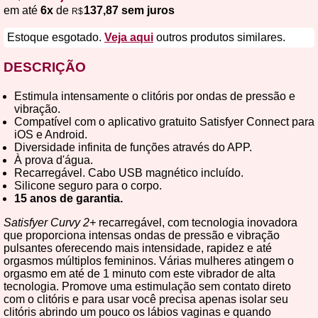
em até
6x
de
137,87 sem juros
R$
Estoque esgotado.
Veja aqui
outros produtos similares.
DESCRIÇÃO
Estimula intensamente o clitóris por ondas de pressão e
vibração.
Compatível com o aplicativo gratuito Satisfyer Connect para
iOS e Android.
Diversidade infinita de funções através do APP.
À prova d'água.
Recarregável. Cabo USB magnético incluído.
Silicone seguro para o corpo.
15 anos de garantia.
Satisfyer Curvy 2+
recarregável, com tecnologia inovadora
que proporciona intensas ondas de pressão e vibração
pulsantes oferecendo mais intensidade, rapidez e até
orgasmos múltiplos femininos. Várias mulheres atingem o
orgasmo em até de 1 minuto com este vibrador de alta
tecnologia. Promove uma estimulação sem contato direto
com o clitóris e para usar você precisa apenas isolar seu
clitóris abrindo um pouco os lábios vaginas e quando