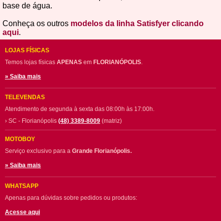
base de água.
Conheça os outros
modelos da linha Satisfyer clicando
aqui
.
LOJAS FÍSICAS
Temos lojas físicas
APENAS
em
FLORIANÓPOLIS
.
» Saiba mais
TELEVENDAS
Atendimento de segunda à sexta das 08:00h às 17:00h.
› SC - Florianópolis
(48) 3389-8009
(matriz)
MOTOBOY
Serviço exclusivo para a
Grande Florianópolis.
» Saiba mais
WHATSAPP
Apenas para dúvidas sobre pedidos ou produtos:
Acesse aqui