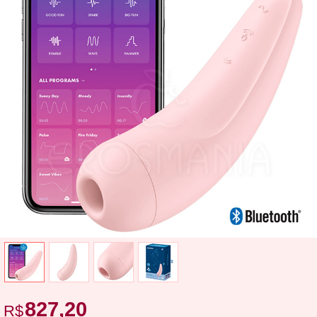
827,20
R$