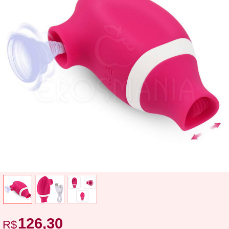
126,30
R$