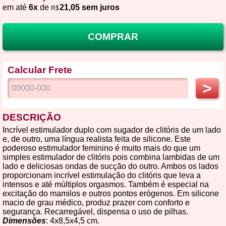
em até
6x
de
21,05 sem juros
R$
COMPRAR
Calcular Frete
>
DESCRIÇÃO
Incrível estimulador duplo com sugador de clitóris de um lado
e, de outro, uma língua realista feita de silicone. Este
poderoso estimulador feminino é muito mais do que um
simples estimulador de clitóris pois combina lambidas de um
lado e deliciosas ondas de sucção do outro. Ambos os lados
proporcionam incrível estimulação do clitóris que leva a
intensos e até múltiplos orgasmos. Também é especial na
excitação do mamilos e outros pontos erógenos. Em silicone
macio de grau médico, produz prazer com conforto e
segurança. Recarregável, dispensa o uso de pilhas.
Dimensões
: 4x8,5x4,5 cm.