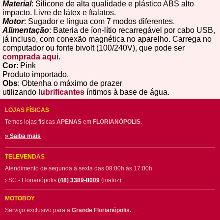
Material
: Silicone de alta qualidade e plástico ABS alto
impacto. Livre de látex e ftalatos.
Motor
: Sugador e língua com 7 modos diferentes.
Alimentação
: Bateria de íon-lítio recarregável por cabo USB,
já incluso, com conexão magnética no aparelho. Carrega no
computador ou fonte bivolt (100/240V), que pode ser
comprada aqui
.
Cor
: Pink
Produto importado.
Obs
: Obtenha o máximo de prazer
utilizando
lubrificantes
íntimos à base de água.
LOJAS FÍSICAS
Temos lojas físicas
APENAS
em
FLORIANÓPOLIS
.
» Saiba mais
TELEVENDAS
Atendimento de segunda à sexta das 08:00h às 17:00h.
› SC - Florianópolis
(48) 3389-8009
(matriz)
MOTOBOY
Serviço exclusivo para a
Grande Florianópolis.