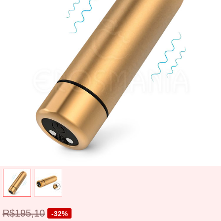
R$195,10
-32%