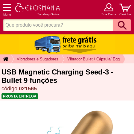
Sexshop Online
Sua Conta
Carrinho
Menu
Vibradores e Sugadores
Vibrador Bullet / Cápsula/ Egg
USB Magnetic Charging Seed-3 -
Bullet 9 funções
código
021565
PRONTA ENTREGA