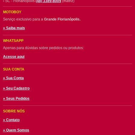
› SC - Florianópolis
(48) 3389-8009
(matriz)
MOTOBOY
Serviço exclusivo para a
Grande Florianópolis.
» Saiba mais
WHATSAPP
Apenas para dúvidas sobre pedidos ou produtos:
Acesse aqui
SUA CONTA
» Sua Conta
» Seu Cadastro
» Seus Pedidos
SOBRE NÓS
» Contato
» Quem Somos