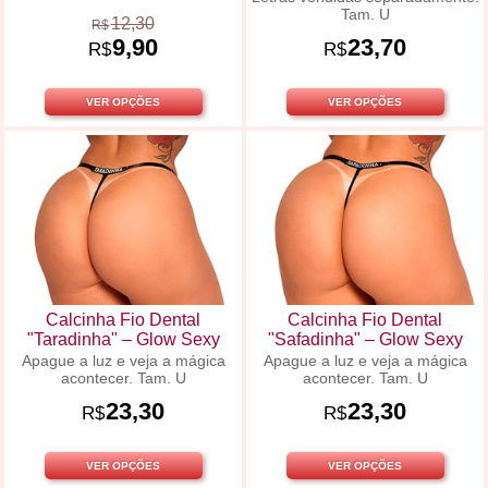
Tam. U
12,30
R$
9,90
23,70
R$
R$
VER OPÇÕES
VER OPÇÕES
Calcinha Fio Dental
Calcinha Fio Dental
"Taradinha" – Glow Sexy
"Safadinha" – Glow Sexy
Apague a luz e veja a mágica
Apague a luz e veja a mágica
acontecer. Tam. U
acontecer. Tam. U
23,30
23,30
R$
R$
VER OPÇÕES
VER OPÇÕES