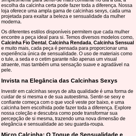
escolha da calcinha certa pode fazer toda a diferença. Nossa
loja oferece uma ampla gama de calcinhas sexys, cada uma
projetada para exaltar a beleza e sensualidade da mulher
moderna.
Os diferentes estilos disponíveis permitem que cada mulher
encontre a peça ideal para si. Temos diversos modelos como,
Calcinha Fio Dental
,
Calcinha Rendada
,
Calcinha Sensual
e muito mais, cada peça é pensada para proporcionar uma
experiência única de sensualidade. O uso de materiais como
o tule, a seda e o cetim garante não apenas um visual
atraente, mas também uma sensação suave e agradável na
pele.
Invista na Elegância das Calcinhas Sexys
Investir em calcinhas sexys de alta qualidade é uma forma de
cuidar de si mesma e de sua autoestima. Sentir-se sexy e
confiante começa com o que você veste por baixo, e uma
calcinha bem escolhida pode fazer toda a diferença. Explore
nossa coleção e descubra como pode transformar sua
percepção de si mesma, trazendo uma nova dimensão de
elegância e sensualidade ao seu guarda-roupa.
Micro Calcinha: O Toque de Sensualidade e