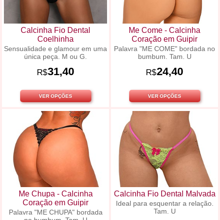
Calcinha Fio Dental
Me Come - Calcinha
Coelhinha
Coração em Guipir
Sensualidade e glamour em uma
Palavra "ME COME" bordada no
única peça. M ou G.
bumbum. Tam. U
31,40
24,40
R$
R$
VER OPÇÕES
VER OPÇÕES
Me Chupa - Calcinha
Calcinha Fio Dental Malvada
Coração em Guipir
Ideal para esquentar a relação.
Tam. U
Palavra "ME CHUPA" bordada