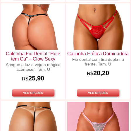
Calcinha Fio Dental "Hoje
Calcinha Erótica Dominadora
tem Cu" – Glow Sexy
Fio dental com tira dupla na
frente. Tam. U
Apague a luz e veja a mágica
acontecer. Tam. U
20,20
R$
25,90
R$
VER OPÇÕES
VER OPÇÕES