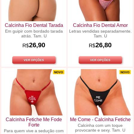
Calcinha Fio Dental Tarada
Calcinha Fio Dental Amor
Em guipir com bordado tarada
Letras vendidas separadamente.
atrás. Tam. U
Tam. U
26,90
26,80
R$
R$
VER OPÇÕES
VER OPÇÕES
NOVO
NOVO
Calcinha Fetiche Me Fode
Me Come - Calcinha Fetiche
Forte
Calcinha com um toque
provocante e sexy. Tam. U
Para quem vive a sedução com