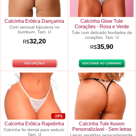
Calcinha Erótica Dançarina
Calcinha Glow Tule
Corações - Rosa e Verde
Com sensual bijouteria no
bumbum. Tam. U
Tule com delicado bordados de
corações. Tam. U
32,20
R$
35,90
R$
VER OPÇÕES
ADICIONAR AO CARRINHO
-19%
Calcinha Erótica Rapidinha
Calcinha Tule Ilusion
Personalizável - Sem letras
Calcinha fio dental para seduzir.
Tam. U
Letras vendidas separadamente.