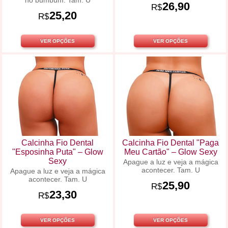
no bumbum. Tam. U
26,90
R$
25,20
R$
VER OPÇÕES
VER OPÇÕES
Calcinha Fio Dental
Calcinha Fio Dental "Paga
"Esposinha Puta" – Glow
Meu Cartão" – Glow Sexy
Sexy
Apague a luz e veja a mágica
acontecer. Tam. U
Apague a luz e veja a mágica
acontecer. Tam. U
25,90
R$
23,30
R$
VER OPÇÕES
VER OPÇÕES