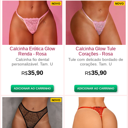
NOVO
NOVO
Calcinha Erótica Glow
Calcinha Glow Tule
Renda - Rosa
Corações - Rosa
Calcinha fio dental
Tule com delicado bordado de
personalizável. Tam. U
corações. Tam. U
35,90
35,90
R$
R$
ADICIONAR AO CARRINHO
ADICIONAR AO CARRINHO
NOVO