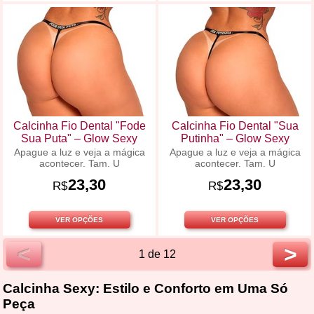
Calcinha Fio Dental "Fode
Calcinha Fio Dental "Sua
Sua Puta" – Glow Sexy
Putinha" – Glow Sexy
Apague a luz e veja a mágica
Apague a luz e veja a mágica
acontecer. Tam. U
acontecer. Tam. U
23,30
23,30
R$
R$
VER OPÇÕES
VER OPÇÕES
<
>
1 de 12
Calcinha Sexy: Estilo e Conforto em Uma Só
Peça