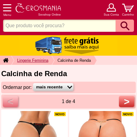
Sexshop Online
Sua Conta
Carrinho
Menu
Lingerie Feminina
Calcinha de Renda
Calcinha de Renda
Ordernar por:
<
>
1 de 4
NOVO
NOVO