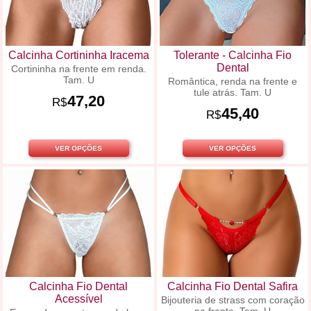
Calcinha Cortininha Iracema
Tolerante - Calcinha Fio
Dental
Cortininha na frente em renda.
Tam. U
Romântica, renda na frente e
tule atrás. Tam. U
47,20
R$
45,40
R$
VER OPÇÕES
VER OPÇÕES
Calcinha Fio Dental
Calcinha Fio Dental Safira
Acessível
Bijouteria de strass com coração