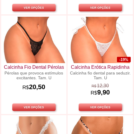
VER OPÇÕES
VER OPÇÕES
-19%
Calcinha Fio Dental Pérolas
Calcinha Erótica Rapidinha
Pérolas que provoca estímulos
Calcinha fio dental para seduzir.
excitantes. Tam. U
Tam. U
20,50
12,30
R$
R$
9,90
R$
VER OPÇÕES
VER OPÇÕES