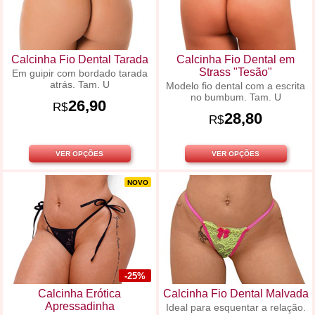
Calcinha Fio Dental Tarada
Calcinha Fio Dental em
Strass "Tesão"
Em guipir com bordado tarada
atrás. Tam. U
Modelo fio dental com a escrita
no bumbum. Tam. U
26,90
R$
28,80
R$
VER OPÇÕES
VER OPÇÕES
NOVO
-25%
Calcinha Erótica
Calcinha Fio Dental Malvada
Apressadinha
Ideal para esquentar a relação.