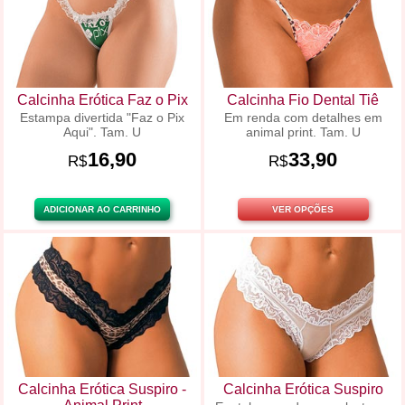
Calcinha Erótica Faz o Pix
Calcinha Fio Dental Tiê
Estampa divertida "Faz o Pix
Em renda com detalhes em
Aqui". Tam. U
animal print. Tam. U
16,90
33,90
R$
R$
ADICIONAR AO CARRINHO
VER OPÇÕES
Calcinha Erótica Suspiro -
Calcinha Erótica Suspiro