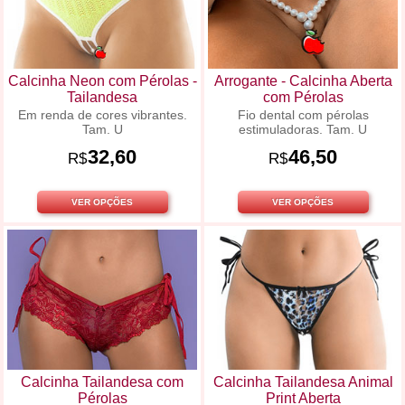
Calcinha Neon com Pérolas -
Arrogante - Calcinha Aberta
Tailandesa
com Pérolas
Em renda de cores vibrantes.
Fio dental com pérolas
Tam. U
estimuladoras. Tam. U
32,60
46,50
R$
R$
VER OPÇÕES
VER OPÇÕES
Calcinha Tailandesa com
Calcinha Tailandesa Animal
Pérolas
Print Aberta