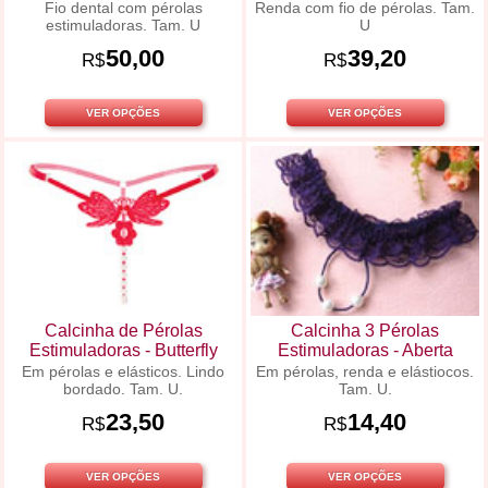
Fio dental com pérolas
Renda com fio de pérolas. Tam.
estimuladoras. Tam. U
U
50,00
39,20
R$
R$
VER OPÇÕES
VER OPÇÕES
Calcinha de Pérolas
Calcinha 3 Pérolas
Estimuladoras - Butterfly
Estimuladoras - Aberta
Em pérolas e elásticos. Lindo
Em pérolas, renda e elástiocos.
bordado. Tam. U.
Tam. U.
23,50
14,40
R$
R$
VER OPÇÕES
VER OPÇÕES