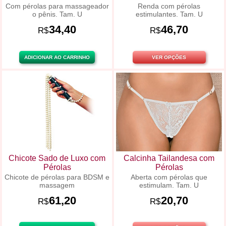
Com pérolas para massageador
Renda com pérolas
o pênis. Tam. U
estimulantes. Tam. U
34,40
46,70
R$
R$
ADICIONAR AO CARRINHO
VER OPÇÕES
Chicote Sado de Luxo com
Calcinha Tailandesa com
Pérolas
Pérolas
Chicote de pérolas para BDSM e
Aberta com pérolas que
massagem
estimulam. Tam. U
61,20
20,70
R$
R$