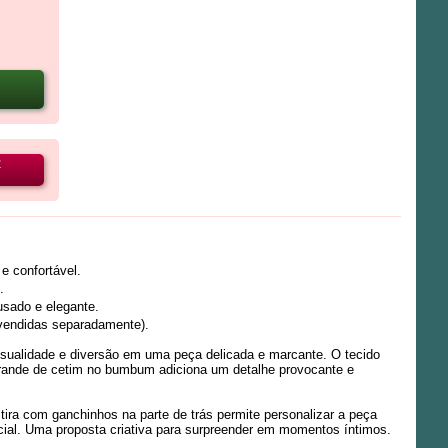
R
e confortável.
.
sado e elegante.
(vendidas separadamente).
nsualidade e diversão em uma peça delicada e marcante. O tecido
 grande de cetim no bumbum adiciona um detalhe provocante e
 tira com ganchinhos na parte de trás permite personalizar a peça
pecial. Uma proposta criativa para surpreender em momentos íntimos.