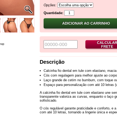
Opções:
Quantidade:
ADICIONAR AO CARRINHO
CALCULA
hop
FRETE
Descrição
Calcinha fio dental em tule com elastano, macia 
Cós com regulagem para melhor ajuste ao corpo
Laço grande de cetim no bumbum, com toque ou
Espaço para personalização com até 10 letras 
A calcinha fio dental em tule com elastano une se
transparente valoriza as curvas, enquanto o laço
sofisticado.
O cós regulável garante praticidade e conforto, e a
com até 10 letras, tornando a lingerie única e es