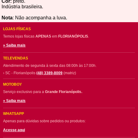
Cor:
preto.
Indústria brasileira.
Nota
: Não acompanha a luva.
LOJAS FÍSICAS
Temos lojas físicas
APENAS
em
FLORIANÓPOLIS
.
» Saiba mais
TELEVENDAS
Atendimento de segunda à sexta das 08:00h às 17:00h.
› SC - Florianópolis
(48) 3389-8009
(matriz)
MOTOBOY
Serviço exclusivo para a
Grande Florianópolis.
» Saiba mais
WHATSAPP
Apenas para dúvidas sobre pedidos ou produtos:
Acesse aqui