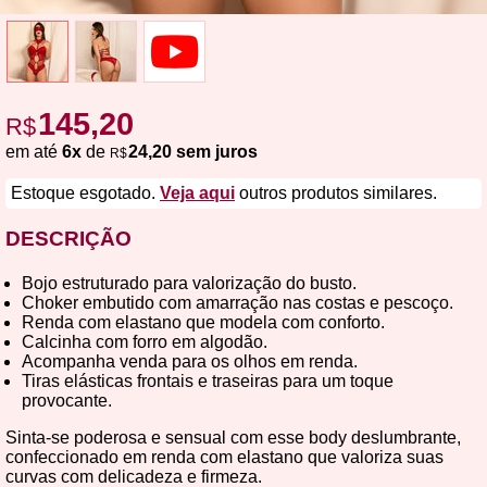
145,20
R$
em até
6x
de
24,20 sem juros
R$
Estoque esgotado.
Veja aqui
outros produtos similares.
DESCRIÇÃO
Bojo estruturado para valorização do busto.
Choker embutido com amarração nas costas e pescoço.
Renda com elastano que modela com conforto.
Calcinha com forro em algodão.
Acompanha venda para os olhos em renda.
Tiras elásticas frontais e traseiras para um toque
provocante.
Sinta-se poderosa e sensual com esse body deslumbrante,
confeccionado em renda com elastano que valoriza suas
curvas com delicadeza e firmeza.