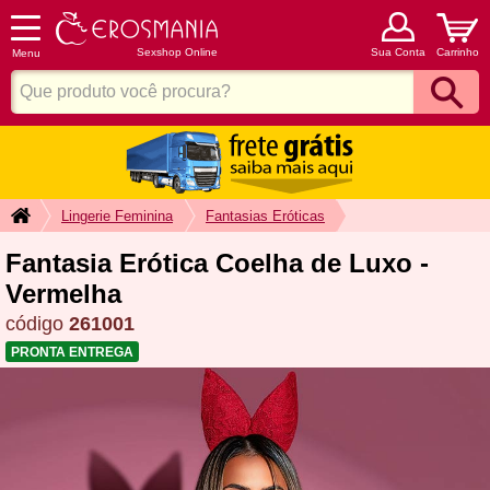
Sexshop Online
Sua Conta
Carrinho
Menu
Lingerie Feminina
Fantasias Eróticas
Fantasia Erótica Coelha de Luxo -
Vermelha
código
261001
PRONTA ENTREGA