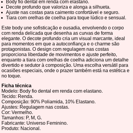
Body fio dental em renda com elastano.
Decote profundo que valoriza e alonga a silhueta.
Ajuste nas costas para caimento confortável e seguro.
Tiara com orelhas de coelha para toque lúdico e sensual.
Este body une sofisticação e ousadia, envolvendo o corpo
com renda delicada que desenha as curvas de forma
elegante. O decote profundo cria um visual marcante, ideal
para momentos em que a autoconfiança e o charme são
protagonistas. O design com regulagem nas costas
proporciona liberdade de movimentos e ajuste perfeito,
enquanto a tiara com orelhas de coelha adiciona um detalhe
divertido e sedutor à composição. Uma escolha versátil para
ocasiões especiais, onde o prazer também está na estética e
no toque.
Ficha técnica
Modelo: Body fio dental em renda com elastano.
Tecido: Renda.
Composição: 90% Poliamida, 10% Elastano.
Ajustes: Regulagem nas costas.
Cor: Vermelho.
Tamanhos: P, M, G.
Fabricante: Universo Feminino.
Produto: Nacional.