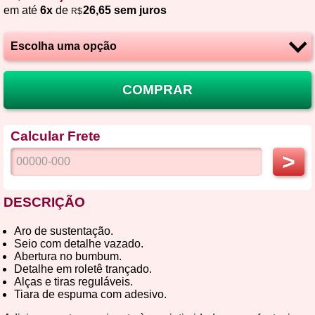
em até
6x
de
26,65 sem juros
R$
COMPRAR
Calcular Frete
>
DESCRIÇÃO
Aro de sustentação.
Seio com detalhe vazado.
Abertura no bumbum.
Detalhe em roletê trançado.
Alças e tiras reguláveis.
Tiara de espuma com adesivo.