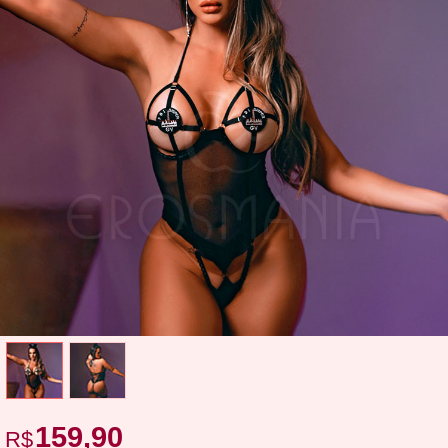
159,90
R$