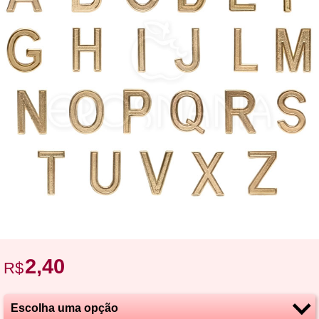
2,40
R$