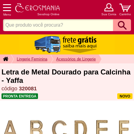
Sexshop Online
Sua Conta
Carrinho
Menu
Lingerie Feminina
Acessórios de Lingerie
Letra de Metal Dourado para Calcinha
- Yaffa
código
320081
PRONTA ENTREGA
NOVO