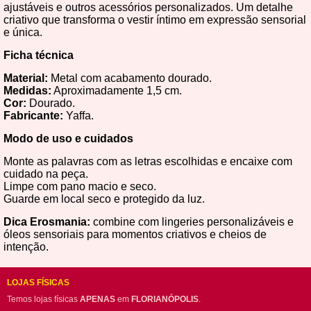
ajustáveis e outros acessórios personalizados. Um detalhe
criativo que transforma o vestir íntimo em expressão sensorial
e única.
Ficha técnica
Material:
Metal com acabamento dourado.
Medidas:
Aproximadamente 1,5 cm.
Cor:
Dourado.
Fabricante:
Yaffa.
Modo de uso e cuidados
Monte as palavras com as letras escolhidas e encaixe com
cuidado na peça.
Limpe com pano macio e seco.
Guarde em local seco e protegido da luz.
Dica Erosmania:
combine com lingeries personalizáveis e
óleos sensoriais para momentos criativos e cheios de
intenção.
LOJAS FÍSICAS
Temos lojas físicas
APENAS
em
FLORIANÓPOLIS
.