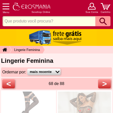
Sexshop Online
Sua Conta
Carrinho
Menu
Lingerie Feminina
Lingerie Feminina
Ordernar por:
<
>
68 de 88