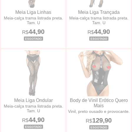
Meia Liga Linhas
Meia Liga Trançada
Meia-calça trama listrada preta.
Meia-calça trama listrada preta.
Tam. U
Tam. U
44,90
44,90
R$
R$
ESGOTADO
ESGOTADO
Meia Liga Ondular
Body de Vinil Erótico Quero
Mais
Meia-calça trama listrada preta.
Tam. U
Vinil, preto ousado e provocante.
44,90
129,90
R$
R$
ESGOTADO
ESGOTADO