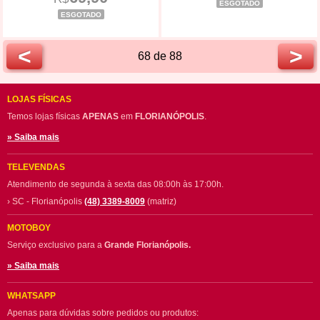
ESGOTADO
ESGOTADO
<
>
68 de 88
LOJAS FÍSICAS
Temos lojas físicas
APENAS
em
FLORIANÓPOLIS
.
» Saiba mais
TELEVENDAS
Atendimento de segunda à sexta das 08:00h às 17:00h.
› SC - Florianópolis
(48) 3389-8009
(matriz)
MOTOBOY
Serviço exclusivo para a
Grande Florianópolis.
» Saiba mais
WHATSAPP
Apenas para dúvidas sobre pedidos ou produtos: