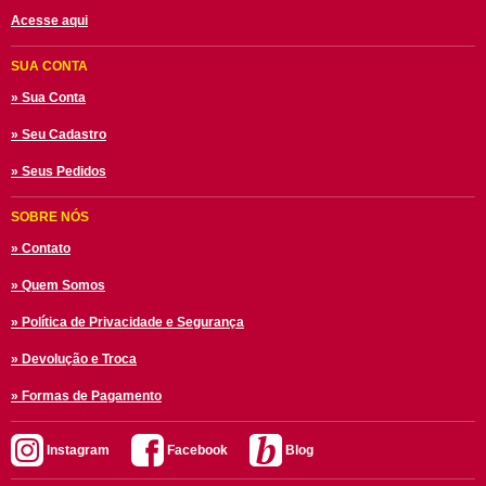
Acesse aqui
SUA CONTA
» Sua Conta
» Seu Cadastro
» Seus Pedidos
SOBRE NÓS
» Contato
» Quem Somos
» Política de Privacidade e Segurança
» Devolução e Troca
» Formas de Pagamento
Instagram
Facebook
Blog