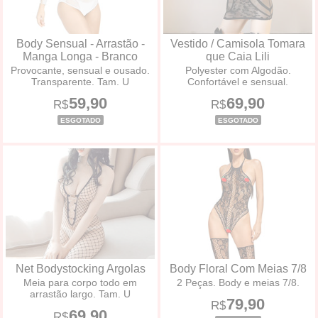
Body Sensual - Arrastão -
Vestido / Camisola Tomara
Manga Longa - Branco
que Caia Lili
Provocante, sensual e ousado.
Polyester com Algodão.
Transparente. Tam. U
Confortável e sensual.
59,90
69,90
R$
R$
ESGOTADO
ESGOTADO
Net Bodystocking Argolas
Body Floral Com Meias 7/8
Meia para corpo todo em
2 Peças. Body e meias 7/8.
arrastão largo. Tam. U
79,90
R$
69,90
R$