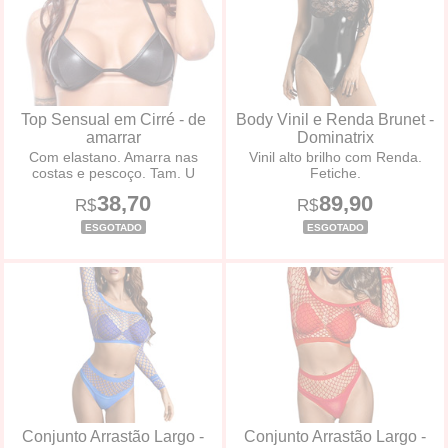
Top Sensual em Cirré - de
Body Vinil e Renda Brunet -
amarrar
Dominatrix
Com elastano. Amarra nas
Vinil alto brilho com Renda.
costas e pescoço. Tam. U
Fetiche.
38,70
89,90
R$
R$
ESGOTADO
ESGOTADO
Conjunto Arrastão Largo -
Conjunto Arrastão Largo -