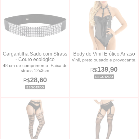
Gargantilha Sado com Strass
Body de Vinil Erótico Arraso
- Couro ecológico
Vinil, preto ousado e provocante.
48 cm de comprimento. Faixa de
139,90
R$
strass 12x3cm
ESGOTADO
28,60
R$
ESGOTADO