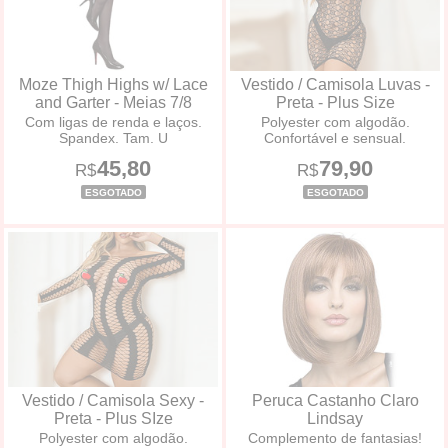
Moze Thigh Highs w/ Lace
Vestido / Camisola Luvas -
and Garter - Meias 7/8
Preta - Plus Size
Com ligas de renda e laços.
Polyester com algodão.
Spandex. Tam. U
Confortável e sensual.
45,80
79,90
R$
R$
ESGOTADO
ESGOTADO
Vestido / Camisola Sexy -
Peruca Castanho Claro
Preta - Plus SIze
Lindsay
Polyester com algodão.
Complemento de fantasias!