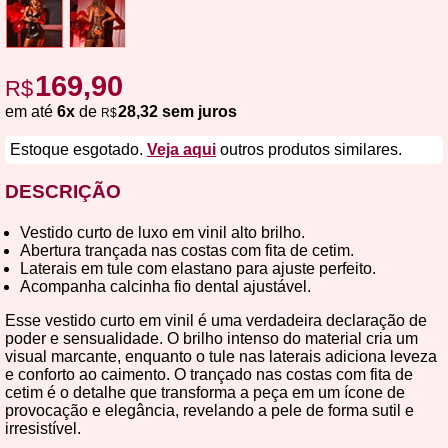
169,90
R$
em até
6x
de
28,32 sem juros
R$
Estoque esgotado.
Veja aqui
outros produtos similares.
DESCRIÇÃO
Vestido curto de luxo em vinil alto brilho.
Abertura trançada nas costas com fita de cetim.
Laterais em tule com elastano para ajuste perfeito.
Acompanha calcinha fio dental ajustável.
Esse vestido curto em vinil é uma verdadeira declaração de
poder e sensualidade. O brilho intenso do material cria um
visual marcante, enquanto o tule nas laterais adiciona leveza
e conforto ao caimento. O trançado nas costas com fita de
cetim é o detalhe que transforma a peça em um ícone de
provocação e elegância, revelando a pele de forma sutil e
irresistível.