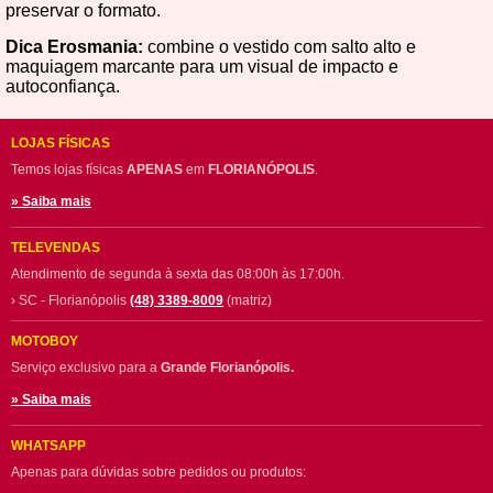
preservar o formato.
Dica Erosmania:
combine o vestido com salto alto e
maquiagem marcante para um visual de impacto e
autoconfiança.
LOJAS FÍSICAS
Temos lojas físicas
APENAS
em
FLORIANÓPOLIS
.
» Saiba mais
TELEVENDAS
Atendimento de segunda à sexta das 08:00h às 17:00h.
› SC - Florianópolis
(48) 3389-8009
(matriz)
MOTOBOY
Serviço exclusivo para a
Grande Florianópolis.
» Saiba mais
WHATSAPP
Apenas para dúvidas sobre pedidos ou produtos: