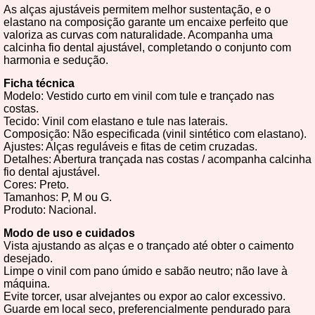
As alças ajustáveis permitem melhor sustentação, e o
elastano na composição garante um encaixe perfeito que
valoriza as curvas com naturalidade. Acompanha uma
calcinha fio dental ajustável, completando o conjunto com
harmonia e sedução.
Ficha técnica
Modelo: Vestido curto em vinil com tule e trançado nas
costas.
Tecido: Vinil com elastano e tule nas laterais.
Composição: Não especificada (vinil sintético com elastano).
Ajustes: Alças reguláveis e fitas de cetim cruzadas.
Detalhes: Abertura trançada nas costas / acompanha calcinha
fio dental ajustável.
Cores: Preto.
Tamanhos: P, M ou G.
Produto: Nacional.
Modo de uso e cuidados
Vista ajustando as alças e o trançado até obter o caimento
desejado.
Limpe o vinil com pano úmido e sabão neutro; não lave à
máquina.
Evite torcer, usar alvejantes ou expor ao calor excessivo.
Guarde em local seco, preferencialmente pendurado para