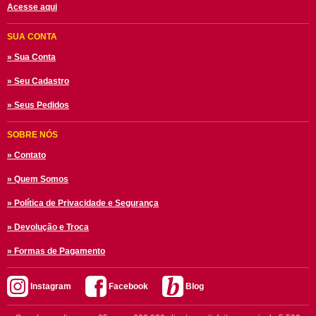
Acesse aqui
SUA CONTA
» Sua Conta
» Seu Cadastro
» Seus Pedidos
SOBRE NÓS
» Contato
» Quem Somos
» Política de Privacidade e Segurança
» Devolução e Troca
» Formas de Pagamento
Instagram
Facebook
Blog