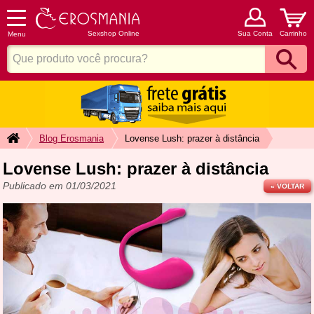
Sexshop Online
Sua Conta
Carrinho
Menu
Blog Erosmania
Lovense Lush: prazer à distância
Lovense Lush: prazer à distância
Publicado em 01/03/2021
« VOLTAR