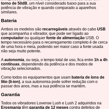
torno de 50dB
, um nível considerado baixo para a sua
potência de vibração e quando comparado a aparelhos
similares.
Bateria
Ambos os modelos são
recarregáveis
através do cabo
USB
que acompanha o vibrador, que pode ser ligado ao
computador
ou qualquer
fonte de alimentação
USB. O
tempo necessário para o recarregamento completo é de cerca
de uma hora e meia, podendo ser maior caso a fonte usada
não seja muito potente.
A
autonomia
, ou seja, o tempo total de uso, fica entre
1h a 4h
contínuas
, dependendo da potência e dos modos de
vibração selecionados.
Como todos os equipamentos que usam
bateria de íons de
lítio (li-ion)
, a sua autonomia pode sofrer redução com o
passar dos anos, mas a sua potência se mantém.
Garantia
Todos os vibradores Lovense Lush e Lush 2 adquiridos na
Erosmania
têm
garantia de 12 meses
contra defeitos de